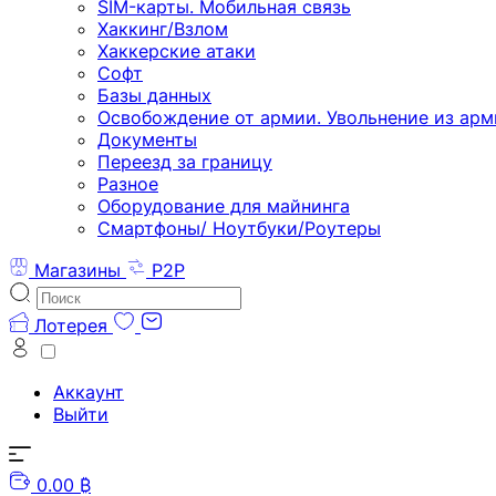
SIM-карты. Мобильная связь
Хаккинг/Взлом
Хаккерские атаки
Софт
Базы данных
Освобождение от армии. Увольнение из арм
Документы
Переезд за границу
Разное
Оборудование для майнинга
Смартфоны/ Ноутбуки/Роутеры
Магазины
P2P
Лотерея
Аккаунт
Выйти
0.00 ₿