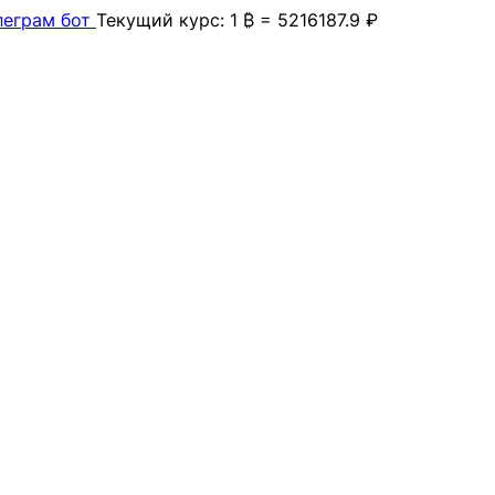
леграм бот
Текущий курс: 1 ₿ = 5216187.9 ₽