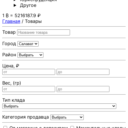
Другoе
1 ₿ = 5216187.9 ₽
Главная
/
Товары
Товар
Город
Район
Цена, ₽
Вес, (гр)
Тип клада
Категория продавца