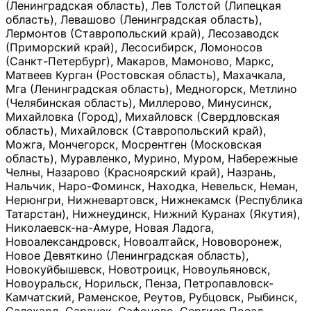
(Ленинградская область), Лев Толстой (Липецкая
область), Левашово (Ленинградская область),
Лермонтов (Ставропольский край), Лесозаводск
(Приморский край), Лесосибирск, Ломоносов
(Санкт-Петербург), Макаров, Мамоново, Маркс,
Матвеев Курган (Ростовская область), Махачкала,
Мга (Ленинградская область), Медногорск, Метлино
(Челябинская область), Миллерово, Минусинск,
Михайловка (Город), Михайловск (Свердловская
область), Михайловск (Ставропольский край),
Можга, Мончегорск, Мосрентген (Московская
область), Муравленко, Мурино, Муром, Набережные
Челны, Назарово (Красноярский край), Назрань,
Нальчик, Наро-Фоминск, Находка, Невельск, Неман,
Нерюнгри, Нижневартовск, Нижнекамск (Республика
Татарстан), Нижнеудинск, Нижний Куранах (Якутия),
Николаевск-на-Амуре, Новая Ладога,
Новоалександровск, Новоалтайск, Нововоронеж,
Новое Девяткино (Ленинградская область),
Новокуйбышевск, Новотроицк, Новоульяновск,
Новоуральск, Норильск, Пенза, Петропавловск-
Камчатский, Раменское, Реутов, Рубцовск, Рыбинск,