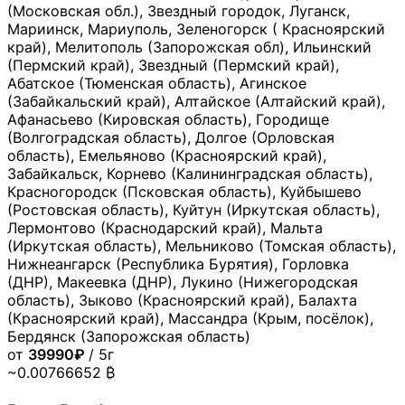
(Московская обл.), Звездный городок, Луганск,
Мариинск, Мариуполь, Зеленогорск ( Красноярский
край), Мелитополь (Запорожская обл), Ильинский
(Пермский край), Звездный (Пермский край),
Абатское (Тюменская область), Агинское
(Забайкальский край), Алтайское (Алтайский край),
Афанасьево (Кировская область), Городище
(Волгоградская область), Долгое (Орловская
область), Емельяново (Красноярский край),
Забайкальск, Корнево (Калининградская область),
Красногородск (Псковская область), Куйбышево
(Ростовская область), Куйтун (Иркутская область),
Лермонтово (Краснодарский край), Мальта
(Иркутская область), Мельниково (Томская область),
Нижнеангарск (Республика Бурятия), Горловка
(ДНР), Макеевка (ДНР), Лукино (Нижегородская
область), Зыково (Красноярский край), Балахта
(Красноярский край), Массандра (Крым, посёлок),
Бердянск (Запорожская область)
от
39990₽
/ 5г
~0.00766652 ₿