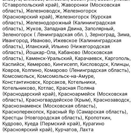
(Ставропольский край), Жаворонки (Московская
область), Железноводск, Железногорск
(Красноярский край), Железногорск (Курская
область), Железнодорожный (Калининградская
область), Жуков, Западная Двина, Заполярный,
Зеленогорск ( Ленинградская обл. ), Зерноград, Зима,
Ивангород, Иваново, Ижевское (Калининградская
область), Иланский, Ильино (Нижегородская
область), Йошкар-Ола, Кабаново (Московская
область), Каменск-Уральский, Карачаевск, Каргополь,
Каспийск, Кемерово, Кингисепп, Кисловодск, Клинцы,
Ковров, Колпино, Комарово (Ленинградская область),
Комсомольск, Комсомольск-на-Амуре,
Константиновск, Корсаков, Котельники,
Котельниково, Котлас, Красная Поляна
(Краснодарский край), Красноармейск (Московская
область), Красногвардейское (Крым), Краснозаводск,
Краснознаменск (Московская область),
Красноперекопск, Красный Яр (Самарская область),
Крестцы (Новгородская область), Кропоткин,
Кудрово, Куеда (Пермский край), Курагино
(Красноярский край), Курчатов, Лахта