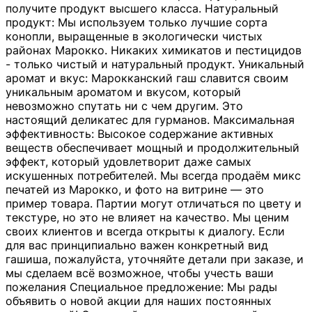
получите продукт высшего класса. Натуральный
продукт: Мы используем только лучшие сорта
конопли, выращенные в экологически чистых
районах Марокко. Никаких химикатов и пестицидов
- только чистый и натуральный продукт. Уникальный
аромат и вкус: Марокканский гаш славится своим
уникальным ароматом и вкусом, который
невозможно спутать ни с чем другим. Это
настоящий деликатес для гурманов. Максимальная
эффективность: Высокое содержание активных
веществ обеспечивает мощный и продолжительный
эффект, который удовлетворит даже самых
искушенных потребителей. Мы всегда продаём микс
печатей из Марокко, и фото на витрине — это
пример товара. Партии могут отличаться по цвету и
текстуре, но это не влияет на качество. Мы ценим
своих клиентов и всегда открыты к диалогу. Если
для вас принципиально важен конкретный вид
гашиша, пожалуйста, уточняйте детали при заказе, и
мы сделаем всё возможное, чтобы учесть ваши
пожелания Специальное предложение: Мы рады
объявить о новой акции для наших постоянных