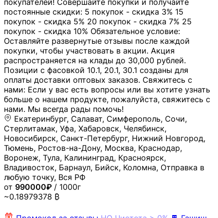
покупателей! Совершайте покупки и получайте
постоянные скидки: 5 покупок - скидка 3% 15
покупок - скидка 5% 20 покупок - скидка 7% 25
покупок - скидка 10% Обязательное условие:
Оставляйте развернутые отзывы после каждой
покупки, чтобы участвовать в акции. Акция
распространяется на клады до 30,000 рублей.
Позиции с фасовкой 10.1, 20.1, 30.1 созданы для
оплаты доставки оптовых заказов. Свяжитесь с
нами: Если у вас есть вопросы или вы хотите узнать
больше о нашем продукте, пожалуйста, свяжитесь с
нами. Мы всегда рады помочь!
Екатеринбург, Салават, Симферополь, Сочи,
Стерлитамак, Уфа, Хабаровск, Челябинск,
Новосибирск, Санкт-Петербург, Нижний Новгород,
Тюмень, Ростов-на-Дону, Москва, Краснодар,
Воронеж, Тула, Калининград, Красноярск,
Владивосток, Барнаул, Бийск, Коломна, Отправка в
любую точку, Вся РФ
от
990000₽
/ 1000г
~0.18979378 ₿