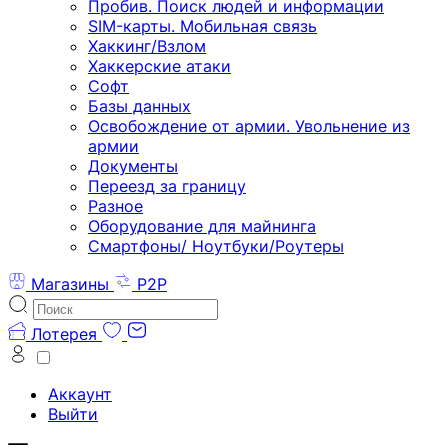
Пробив. Поиск людей и информации
SIM-карты. Мобильная связь
Хаккинг/Взлом
Хаккерские атаки
Софт
Базы данных
Освобождение от армии. Увольнение из
армии
Документы
Переезд за границу
Разное
Оборудование для майнинга
Смартфоны/ Ноутбуки/Роутеры
Магазины
P2P
Лотерея
Аккаунт
Выйти