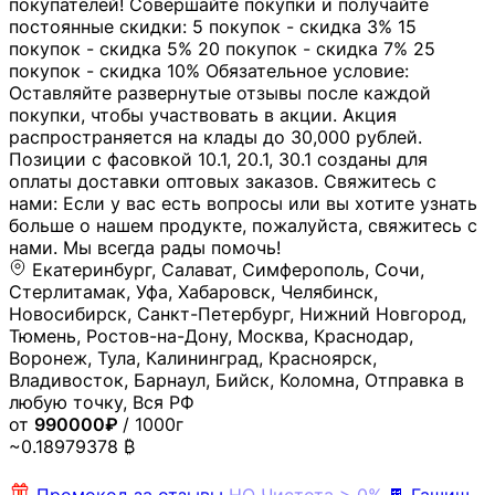
покупателей! Совершайте покупки и получайте
постоянные скидки: 5 покупок - скидка 3% 15
покупок - скидка 5% 20 покупок - скидка 7% 25
покупок - скидка 10% Обязательное условие:
Оставляйте развернутые отзывы после каждой
покупки, чтобы участвовать в акции. Акция
распространяется на клады до 30,000 рублей.
Позиции с фасовкой 10.1, 20.1, 30.1 созданы для
оплаты доставки оптовых заказов. Свяжитесь с
нами: Если у вас есть вопросы или вы хотите узнать
больше о нашем продукте, пожалуйста, свяжитесь с
нами. Мы всегда рады помочь!
Екатеринбург, Салават, Симферополь, Сочи,
Стерлитамак, Уфа, Хабаровск, Челябинск,
Новосибирск, Санкт-Петербург, Нижний Новгород,
Тюмень, Ростов-на-Дону, Москва, Краснодар,
Воронеж, Тула, Калининград, Красноярск,
Владивосток, Барнаул, Бийск, Коломна, Отправка в
любую точку, Вся РФ
от
990000₽
/ 1000г
~0.18979378 ₿