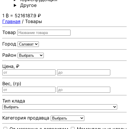
Другoе
1 ₿ = 5216187.9 ₽
Главная
/
Товары
Товар
Город
Район
Цена, ₽
Вес, (гр)
Тип клада
Категория продавца