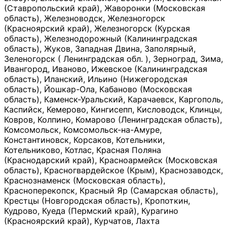
(Ставропольский край), Жаворонки (Московская
область), Железноводск, Железногорск
(Красноярский край), Железногорск (Курская
область), Железнодорожный (Калининградская
область), Жуков, Западная Двина, Заполярный,
Зеленогорск ( Ленинградская обл. ), Зерноград, Зима,
Ивангород, Иваново, Ижевское (Калининградская
область), Иланский, Ильино (Нижегородская
область), Йошкар-Ола, Кабаново (Московская
область), Каменск-Уральский, Карачаевск, Каргополь,
Каспийск, Кемерово, Кингисепп, Кисловодск, Клинцы,
Ковров, Колпино, Комарово (Ленинградская область),
Комсомольск, Комсомольск-на-Амуре,
Константиновск, Корсаков, Котельники,
Котельниково, Котлас, Красная Поляна
(Краснодарский край), Красноармейск (Московская
область), Красногвардейское (Крым), Краснозаводск,
Краснознаменск (Московская область),
Красноперекопск, Красный Яр (Самарская область),
Крестцы (Новгородская область), Кропоткин,
Кудрово, Куеда (Пермский край), Курагино
(Красноярский край), Курчатов, Лахта