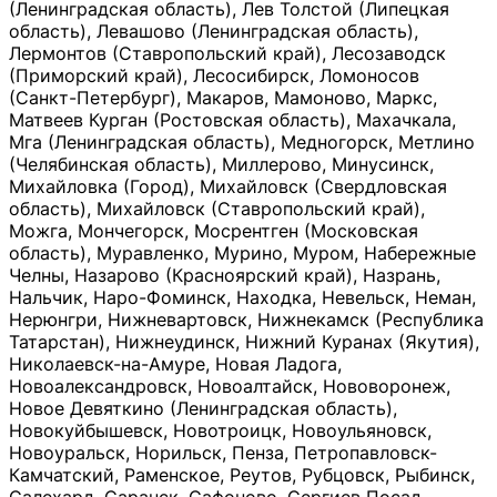
(Ленинградская область), Лев Толстой (Липецкая
область), Левашово (Ленинградская область),
Лермонтов (Ставропольский край), Лесозаводск
(Приморский край), Лесосибирск, Ломоносов
(Санкт-Петербург), Макаров, Мамоново, Маркс,
Матвеев Курган (Ростовская область), Махачкала,
Мга (Ленинградская область), Медногорск, Метлино
(Челябинская область), Миллерово, Минусинск,
Михайловка (Город), Михайловск (Свердловская
область), Михайловск (Ставропольский край),
Можга, Мончегорск, Мосрентген (Московская
область), Муравленко, Мурино, Муром, Набережные
Челны, Назарово (Красноярский край), Назрань,
Нальчик, Наро-Фоминск, Находка, Невельск, Неман,
Нерюнгри, Нижневартовск, Нижнекамск (Республика
Татарстан), Нижнеудинск, Нижний Куранах (Якутия),
Николаевск-на-Амуре, Новая Ладога,
Новоалександровск, Новоалтайск, Нововоронеж,
Новое Девяткино (Ленинградская область),
Новокуйбышевск, Новотроицк, Новоульяновск,
Новоуральск, Норильск, Пенза, Петропавловск-
Камчатский, Раменское, Реутов, Рубцовск, Рыбинск,