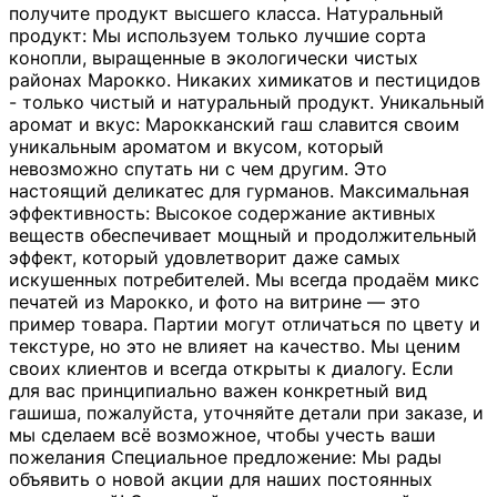
получите продукт высшего класса. Натуральный
продукт: Мы используем только лучшие сорта
конопли, выращенные в экологически чистых
районах Марокко. Никаких химикатов и пестицидов
- только чистый и натуральный продукт. Уникальный
аромат и вкус: Марокканский гаш славится своим
уникальным ароматом и вкусом, который
невозможно спутать ни с чем другим. Это
настоящий деликатес для гурманов. Максимальная
эффективность: Высокое содержание активных
веществ обеспечивает мощный и продолжительный
эффект, который удовлетворит даже самых
искушенных потребителей. Мы всегда продаём микс
печатей из Марокко, и фото на витрине — это
пример товара. Партии могут отличаться по цвету и
текстуре, но это не влияет на качество. Мы ценим
своих клиентов и всегда открыты к диалогу. Если
для вас принципиально важен конкретный вид
гашиша, пожалуйста, уточняйте детали при заказе, и
мы сделаем всё возможное, чтобы учесть ваши
пожелания Специальное предложение: Мы рады
объявить о новой акции для наших постоянных