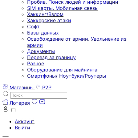
Пробив. Поиск людей и информации
SIM-карты. Мобильная связь
Хаккинг/Взлом
Хаккерские атаки
Софт
Базы данных
Освобождение от армии. Увольнение из
армии
Документы
Переезд за границу
Разное
Оборудование для майнинга
Смартфоны/ Ноутбуки/Роутеры
Магазины
P2P
Лотерея
Аккаунт
Выйти