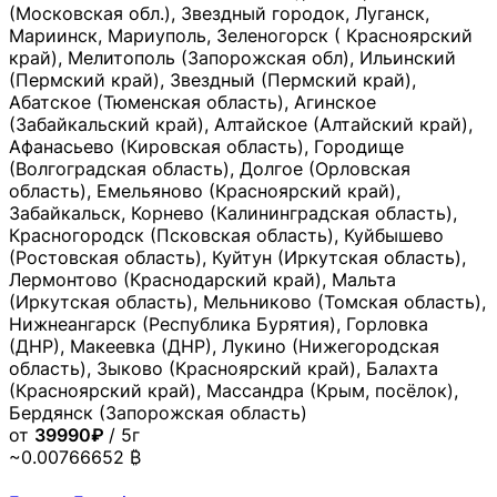
(Московская обл.), Звездный городок, Луганск,
Мариинск, Мариуполь, Зеленогорск ( Красноярский
край), Мелитополь (Запорожская обл), Ильинский
(Пермский край), Звездный (Пермский край),
Абатское (Тюменская область), Агинское
(Забайкальский край), Алтайское (Алтайский край),
Афанасьево (Кировская область), Городище
(Волгоградская область), Долгое (Орловская
область), Емельяново (Красноярский край),
Забайкальск, Корнево (Калининградская область),
Красногородск (Псковская область), Куйбышево
(Ростовская область), Куйтун (Иркутская область),
Лермонтово (Краснодарский край), Мальта
(Иркутская область), Мельниково (Томская область),
Нижнеангарск (Республика Бурятия), Горловка
(ДНР), Макеевка (ДНР), Лукино (Нижегородская
область), Зыково (Красноярский край), Балахта
(Красноярский край), Массандра (Крым, посёлок),
Бердянск (Запорожская область)
от
39990₽
/ 5г
~0.00766652 ₿