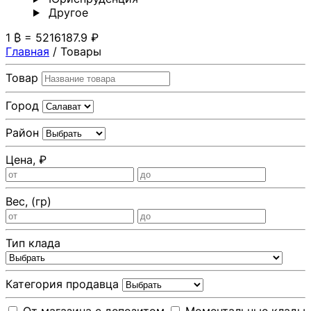
Другoе
1 ₿ = 5216187.9 ₽
Главная
/
Товары
Товар
Город
Район
Цена, ₽
Вес, (гр)
Тип клада
Категория продавца