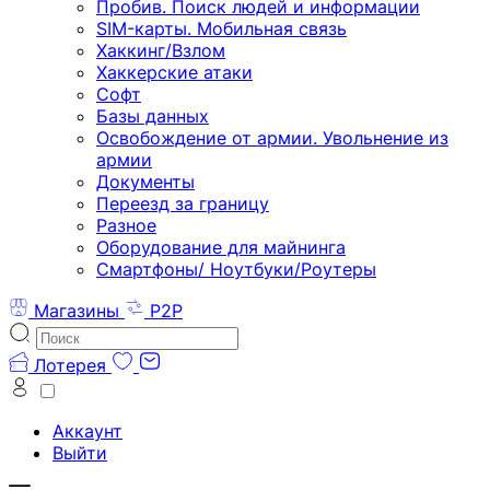
Пробив. Поиск людей и информации
SIM-карты. Мобильная связь
Хаккинг/Взлом
Хаккерские атаки
Софт
Базы данных
Освобождение от армии. Увольнение из
армии
Документы
Переезд за границу
Разное
Оборудование для майнинга
Смартфоны/ Ноутбуки/Роутеры
Магазины
P2P
Лотерея
Аккаунт
Выйти