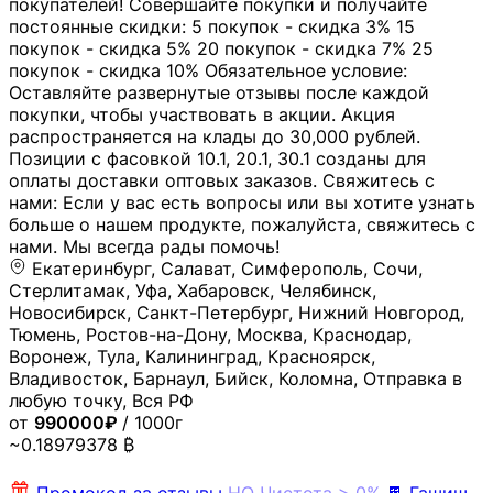
покупателей! Совершайте покупки и получайте
постоянные скидки: 5 покупок - скидка 3% 15
покупок - скидка 5% 20 покупок - скидка 7% 25
покупок - скидка 10% Обязательное условие:
Оставляйте развернутые отзывы после каждой
покупки, чтобы участвовать в акции. Акция
распространяется на клады до 30,000 рублей.
Позиции с фасовкой 10.1, 20.1, 30.1 созданы для
оплаты доставки оптовых заказов. Свяжитесь с
нами: Если у вас есть вопросы или вы хотите узнать
больше о нашем продукте, пожалуйста, свяжитесь с
нами. Мы всегда рады помочь!
Екатеринбург, Салават, Симферополь, Сочи,
Стерлитамак, Уфа, Хабаровск, Челябинск,
Новосибирск, Санкт-Петербург, Нижний Новгород,
Тюмень, Ростов-на-Дону, Москва, Краснодар,
Воронеж, Тула, Калининград, Красноярск,
Владивосток, Барнаул, Бийск, Коломна, Отправка в
любую точку, Вся РФ
от
990000₽
/ 1000г
~0.18979378 ₿