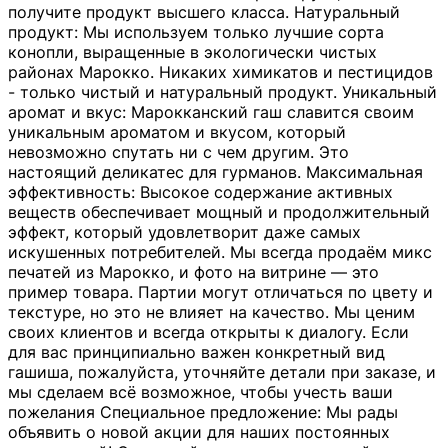
получите продукт высшего класса. Натуральный
продукт: Мы используем только лучшие сорта
конопли, выращенные в экологически чистых
районах Марокко. Никаких химикатов и пестицидов
- только чистый и натуральный продукт. Уникальный
аромат и вкус: Марокканский гаш славится своим
уникальным ароматом и вкусом, который
невозможно спутать ни с чем другим. Это
настоящий деликатес для гурманов. Максимальная
эффективность: Высокое содержание активных
веществ обеспечивает мощный и продолжительный
эффект, который удовлетворит даже самых
искушенных потребителей. Мы всегда продаём микс
печатей из Марокко, и фото на витрине — это
пример товара. Партии могут отличаться по цвету и
текстуре, но это не влияет на качество. Мы ценим
своих клиентов и всегда открыты к диалогу. Если
для вас принципиально важен конкретный вид
гашиша, пожалуйста, уточняйте детали при заказе, и
мы сделаем всё возможное, чтобы учесть ваши
пожелания Специальное предложение: Мы рады
объявить о новой акции для наших постоянных