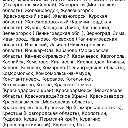
(Ставропольский край), Жаворонки (Московская
область), Железноводск, Железногорск
(Красноярский край), Железногорск (Курская
область), Железнодорожный (Калининградская
область), Жуков, Западная Двина, Заполярный,
Зеленогорск ( Ленинградская обл. ), Зерноград, Зима,
Ивангород, Иваново, Ижевское (Калининградская
область), Иланский, Ильино (Нижегородская
область), Йошкар-Ола, Кабаново (Московская
область), Каменск-Уральский, Карачаевск, Каргополь,
Каспийск, Кемерово, Кингисепп, Кисловодск, Клинцы,
Ковров, Колпино, Комарово (Ленинградская область),
Комсомольск, Комсомольск-на-Амуре,
Константиновск, Корсаков, Котельники,
Котельниково, Котлас, Красная Поляна
(Краснодарский край), Красноармейск (Московская
область), Красногвардейское (Крым), Краснозаводск,
Краснознаменск (Московская область),
Красноперекопск, Красный Яр (Самарская область),
Крестцы (Новгородская область), Кропоткин,
Кудрово, Куеда (Пермский край), Курагино
(Красноярский край), Курчатов, Лахта