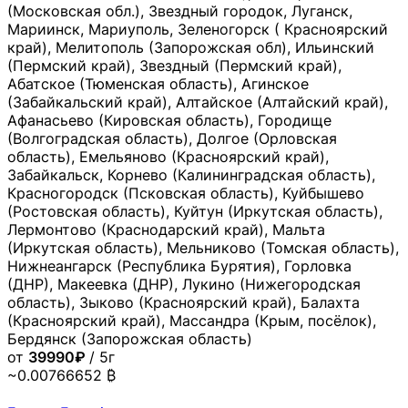
(Московская обл.), Звездный городок, Луганск,
Мариинск, Мариуполь, Зеленогорск ( Красноярский
край), Мелитополь (Запорожская обл), Ильинский
(Пермский край), Звездный (Пермский край),
Абатское (Тюменская область), Агинское
(Забайкальский край), Алтайское (Алтайский край),
Афанасьево (Кировская область), Городище
(Волгоградская область), Долгое (Орловская
область), Емельяново (Красноярский край),
Забайкальск, Корнево (Калининградская область),
Красногородск (Псковская область), Куйбышево
(Ростовская область), Куйтун (Иркутская область),
Лермонтово (Краснодарский край), Мальта
(Иркутская область), Мельниково (Томская область),
Нижнеангарск (Республика Бурятия), Горловка
(ДНР), Макеевка (ДНР), Лукино (Нижегородская
область), Зыково (Красноярский край), Балахта
(Красноярский край), Массандра (Крым, посёлок),
Бердянск (Запорожская область)
от
39990₽
/ 5г
~0.00766652 ₿