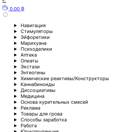
0.00 ₿
Навигация
Стимуляторы
Эйфоретики
Марихуана
Психоделики
Аптека
Опиаты
Экстази
Энтеогены
Химические реактивы/Конструкторы
Каннабиноиды
Диссоциативы
Медицина
Основа курительных смесей
Реклама
Товары для грова
Способы заработка
Работа
Юриспруденция