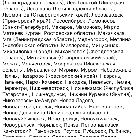
(Ленинградская область), Лев Толстой (Липецкая
область), Левашово (Ленинградская область),
Лермонтов (Ставропольский край), Лесозаводск
(Приморский край), Лесосибирск, Ломоносов
(Санкт-Петербург), Макаров, Мамоново, Маркс,
Матвеев Курган (Ростовская область), Махачкала,
Мга (Ленинградская область), Медногорск, Метлино
(Челябинская область), Миллерово, Минусинск,
Михайловка (Город), Михайловск (Свердловская
область), Михайловск (Ставропольский край),
Можга, Мончегорск, Мосрентген (Московская
область), Муравленко, Мурино, Муром, Набережные
Челны, Назарово (Красноярский край), Назрань,
Нальчик, Наро-Фоминск, Находка, Невельск, Неман,
Нерюнгри, Нижневартовск, Нижнекамск (Республика
Татарстан), Нижнеудинск, Нижний Куранах (Якутия),
Николаевск-на-Амуре, Новая Ладога,
Новоалександровск, Новоалтайск, Нововоронеж,
Новое Девяткино (Ленинградская область),
Новокуйбышевск, Новотроицк, Новоульяновск,
Новоуральск, Норильск, Пенза, Петропавловск-
Камчатский, Раменское, Реутов, Рубцовск, Рыбинск,