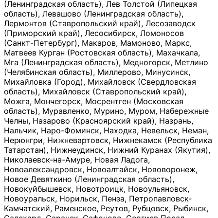
(Ленинградская область), Лев Толстой (Липецкая
область), Левашово (Ленинградская область),
Лермонтов (Ставропольский край), Лесозаводск
(Приморский край), Лесосибирск, Ломоносов
(Санкт-Петербург), Макаров, Мамоново, Маркс,
Матвеев Курган (Ростовская область), Махачкала,
Мга (Ленинградская область), Медногорск, Метлино
(Челябинская область), Миллерово, Минусинск,
Михайловка (Город), Михайловск (Свердловская
область), Михайловск (Ставропольский край),
Можга, Мончегорск, Мосрентген (Московская
область), Муравленко, Мурино, Муром, Набережные
Челны, Назарово (Красноярский край), Назрань,
Нальчик, Наро-Фоминск, Находка, Невельск, Неман,
Нерюнгри, Нижневартовск, Нижнекамск (Республика
Татарстан), Нижнеудинск, Нижний Куранах (Якутия),
Николаевск-на-Амуре, Новая Ладога,
Новоалександровск, Новоалтайск, Нововоронеж,
Новое Девяткино (Ленинградская область),
Новокуйбышевск, Новотроицк, Новоульяновск,
Новоуральск, Норильск, Пенза, Петропавловск-
Камчатский, Раменское, Реутов, Рубцовск, Рыбинск,