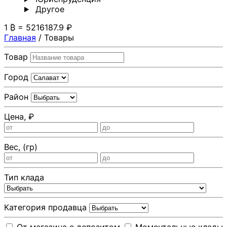
Другoе
1 ₿ = 5216187.9 ₽
Главная
/
Товары
Товар
Город
Район
Цена, ₽
Вес, (гр)
Тип клада
Категория продавца