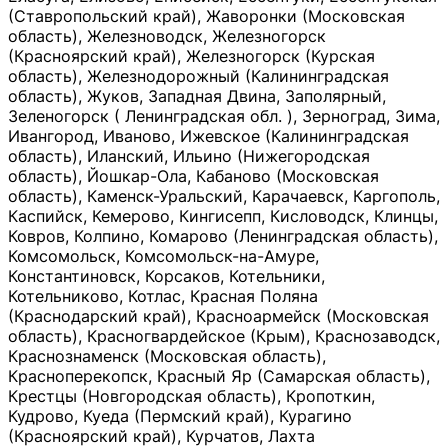
(Ставропольский край), Жаворонки (Московская
область), Железноводск, Железногорск
(Красноярский край), Железногорск (Курская
область), Железнодорожный (Калининградская
область), Жуков, Западная Двина, Заполярный,
Зеленогорск ( Ленинградская обл. ), Зерноград, Зима,
Ивангород, Иваново, Ижевское (Калининградская
область), Иланский, Ильино (Нижегородская
область), Йошкар-Ола, Кабаново (Московская
область), Каменск-Уральский, Карачаевск, Каргополь,
Каспийск, Кемерово, Кингисепп, Кисловодск, Клинцы,
Ковров, Колпино, Комарово (Ленинградская область),
Комсомольск, Комсомольск-на-Амуре,
Константиновск, Корсаков, Котельники,
Котельниково, Котлас, Красная Поляна
(Краснодарский край), Красноармейск (Московская
область), Красногвардейское (Крым), Краснозаводск,
Краснознаменск (Московская область),
Красноперекопск, Красный Яр (Самарская область),
Крестцы (Новгородская область), Кропоткин,
Кудрово, Куеда (Пермский край), Курагино
(Красноярский край), Курчатов, Лахта