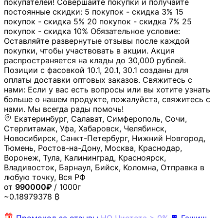
покупателей! Совершайте покупки и получайте
постоянные скидки: 5 покупок - скидка 3% 15
покупок - скидка 5% 20 покупок - скидка 7% 25
покупок - скидка 10% Обязательное условие:
Оставляйте развернутые отзывы после каждой
покупки, чтобы участвовать в акции. Акция
распространяется на клады до 30,000 рублей.
Позиции с фасовкой 10.1, 20.1, 30.1 созданы для
оплаты доставки оптовых заказов. Свяжитесь с
нами: Если у вас есть вопросы или вы хотите узнать
больше о нашем продукте, пожалуйста, свяжитесь с
нами. Мы всегда рады помочь!
Екатеринбург, Салават, Симферополь, Сочи,
Стерлитамак, Уфа, Хабаровск, Челябинск,
Новосибирск, Санкт-Петербург, Нижний Новгород,
Тюмень, Ростов-на-Дону, Москва, Краснодар,
Воронеж, Тула, Калининград, Красноярск,
Владивосток, Барнаул, Бийск, Коломна, Отправка в
любую точку, Вся РФ
от
990000₽
/ 1000г
~0.18979378 ₿