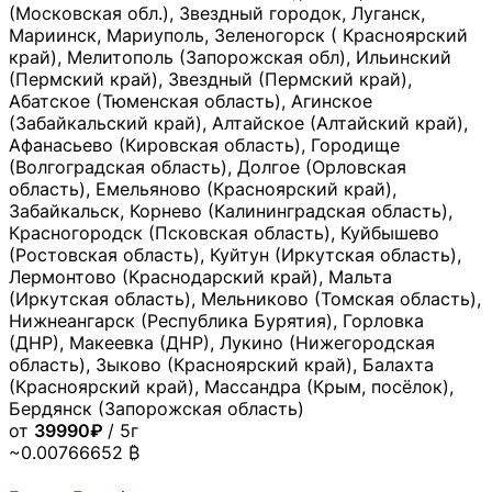
(Московская обл.), Звездный городок, Луганск,
Мариинск, Мариуполь, Зеленогорск ( Красноярский
край), Мелитополь (Запорожская обл), Ильинский
(Пермский край), Звездный (Пермский край),
Абатское (Тюменская область), Агинское
(Забайкальский край), Алтайское (Алтайский край),
Афанасьево (Кировская область), Городище
(Волгоградская область), Долгое (Орловская
область), Емельяново (Красноярский край),
Забайкальск, Корнево (Калининградская область),
Красногородск (Псковская область), Куйбышево
(Ростовская область), Куйтун (Иркутская область),
Лермонтово (Краснодарский край), Мальта
(Иркутская область), Мельниково (Томская область),
Нижнеангарск (Республика Бурятия), Горловка
(ДНР), Макеевка (ДНР), Лукино (Нижегородская
область), Зыково (Красноярский край), Балахта
(Красноярский край), Массандра (Крым, посёлок),
Бердянск (Запорожская область)
от
39990₽
/ 5г
~0.00766652 ₿