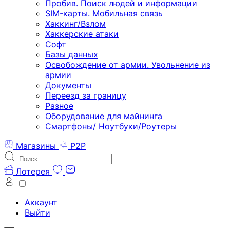
Пробив. Поиск людей и информации
SIM-карты. Мобильная связь
Хаккинг/Взлом
Хаккерские атаки
Софт
Базы данных
Освобождение от армии. Увольнение из
армии
Документы
Переезд за границу
Разное
Оборудование для майнинга
Смартфоны/ Ноутбуки/Роутеры
Магазины
P2P
Лотерея
Аккаунт
Выйти