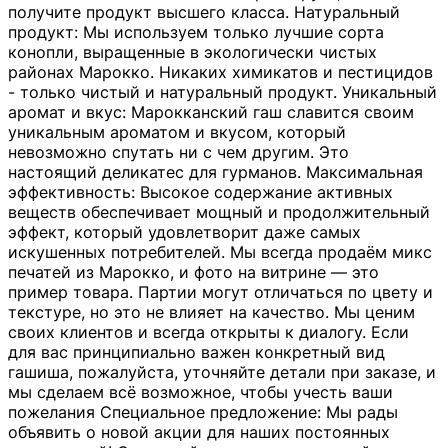
получите продукт высшего класса. Натуральный
продукт: Мы используем только лучшие сорта
конопли, выращенные в экологически чистых
районах Марокко. Никаких химикатов и пестицидов
- только чистый и натуральный продукт. Уникальный
аромат и вкус: Марокканский гаш славится своим
уникальным ароматом и вкусом, который
невозможно спутать ни с чем другим. Это
настоящий деликатес для гурманов. Максимальная
эффективность: Высокое содержание активных
веществ обеспечивает мощный и продолжительный
эффект, который удовлетворит даже самых
искушенных потребителей. Мы всегда продаём микс
печатей из Марокко, и фото на витрине — это
пример товара. Партии могут отличаться по цвету и
текстуре, но это не влияет на качество. Мы ценим
своих клиентов и всегда открыты к диалогу. Если
для вас принципиально важен конкретный вид
гашиша, пожалуйста, уточняйте детали при заказе, и
мы сделаем всё возможное, чтобы учесть ваши
пожелания Специальное предложение: Мы рады
объявить о новой акции для наших постоянных