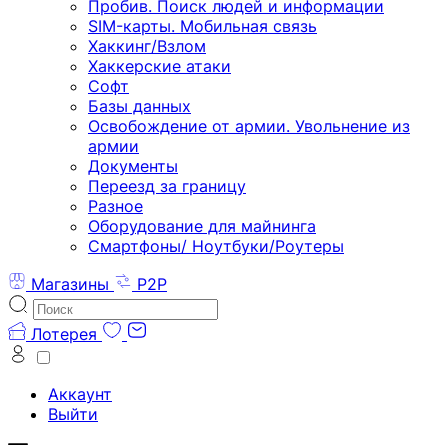
Пробив. Поиск людей и информации
SIM-карты. Мобильная связь
Хаккинг/Взлом
Хаккерские атаки
Софт
Базы данных
Освобождение от армии. Увольнение из
армии
Документы
Переезд за границу
Разное
Оборудование для майнинга
Смартфоны/ Ноутбуки/Роутеры
Магазины
P2P
Лотерея
Аккаунт
Выйти