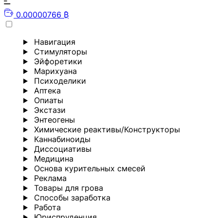
0.00000766 ₿
Навигация
Стимуляторы
Эйфоретики
Марихуана
Психоделики
Аптека
Опиаты
Экстази
Энтеогены
Химические реактивы/Конструкторы
Каннабиноиды
Диссоциативы
Медицина
Основа курительных смесей
Реклама
Товары для грова
Способы заработка
Работа
Юриспруденция