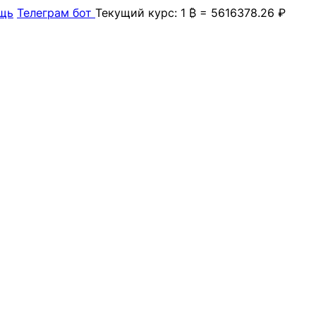
щь
Телеграм бот
Текущий курс: 1 ₿ = 5616378.26 ₽