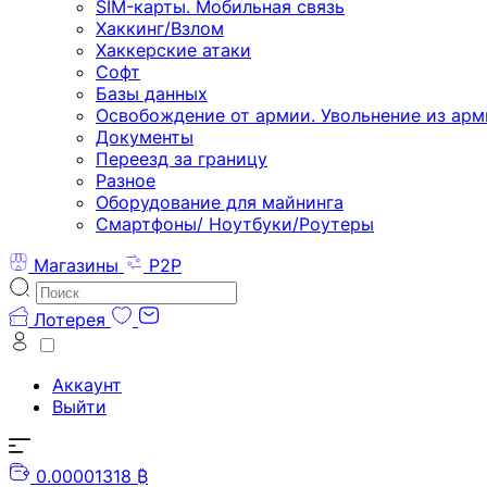
SIM-карты. Мобильная связь
Хаккинг/Взлом
Хаккерские атаки
Софт
Базы данных
Освобождение от армии. Увольнение из арм
Документы
Переезд за границу
Разное
Оборудование для майнинга
Смартфоны/ Ноутбуки/Роутеры
Магазины
P2P
Лотерея
Аккаунт
Выйти
0.00001318 ₿