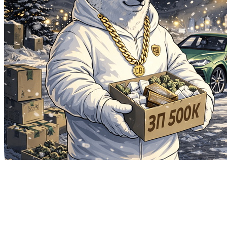
Северная ветка
📦 СКЛАД / ВСЯ РОССИЯ 📦