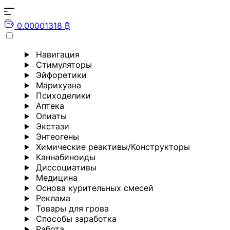
0.00001318 ₿
Навигация
Стимуляторы
Эйфоретики
Марихуана
Психоделики
Аптека
Опиаты
Экстази
Энтеогены
Химические реактивы/Конструкторы
Каннабиноиды
Диссоциативы
Медицина
Основа курительных смесей
Реклама
Товары для грова
Способы заработка
Работа