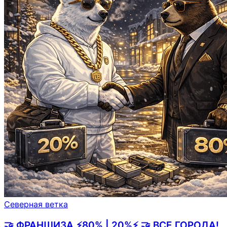
Северная ветка
🤝 ФРАНШИЗА ⚡️80% | 20%⚡️ 🤝 ВСЕ ГОРОДА!