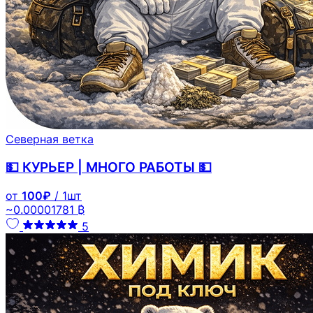
Северная ветка
💵 КУРЬЕР | МНОГО РАБОТЫ 💵
от
100₽
/ 1шт
~0.00001781 ₿
5