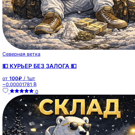
Северная ветка
💵 КУРЬЕР БЕЗ ЗАЛОГА 💵
от
100₽
/ 1шт
~0.00001781 ₿
0