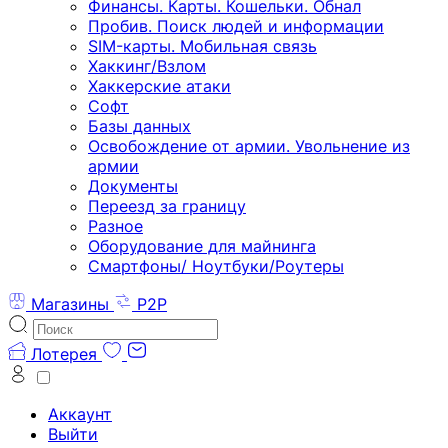
Финансы. Карты. Кошельки. Обнал
Пробив. Поиск людей и информации
SIM-карты. Мобильная связь
Хаккинг/Взлом
Хаккерские атаки
Софт
Базы данных
Освобождение от армии. Увольнение из
армии
Документы
Переезд за границу
Разное
Оборудование для майнинга
Смартфоны/ Ноутбуки/Роутеры
Магазины
P2P
Лотерея
Аккаунт
Выйти