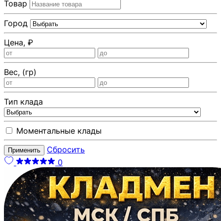
Товар
Город
Цена, ₽
Вес, (гр)
Тип клада
Моментальные клады
Сбросить
Применить
0