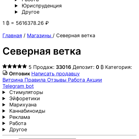
Юриспруденция
Другoе
1 ₿ = 5616378.26 ₽
Главная
/
Магазины
/
Северная ветка
Северная ветка
5
Продаж:
33016
Депозит:
0
₿
Категория:
Оптовик
Написать продавцу
Витрина
Правила
Отзывы
Работа
Акции
Telegram bot
Стимуляторы
Эйфоретики
Марихуана
Каннабиноиды
Реклама
Работа
Другoе