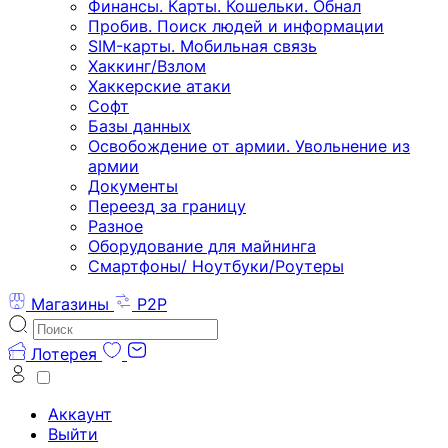
Финансы. Карты. Кошельки. Обнал
Пробив. Поиск людей и информации
SIM-карты. Мобильная связь
Хаккинг/Взлом
Хаккерские атаки
Софт
Базы данных
Освобождение от армии. Увольнение из
армии
Документы
Переезд за границу
Разное
Оборудование для майнинга
Смартфоны/ Ноутбуки/Роутеры
Магазины
P2P
Лотерея
Аккаунт
Выйти