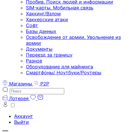
Пробив. Поиск людей и информации
SIM-карты. Мобильная связь
Хаккинг/Взлом
Хаккерские атаки
Софт
Базы данных
Освобождение от армии. Увольнение из
армии
Документы
Переезд за границу
Разное
Оборудование для майнинга
Смартфоны/ Ноутбуки/Роутеры
Магазины
P2P
Лотерея
Аккаунт
Выйти