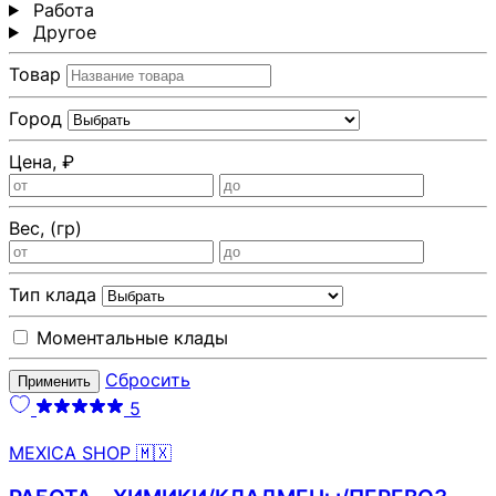
Работа
Другoе
Товар
Город
Цена, ₽
Вес, (гр)
Тип клада
Моментальные клады
Сбросить
Применить
5
MEXICA SHOP 🇲🇽