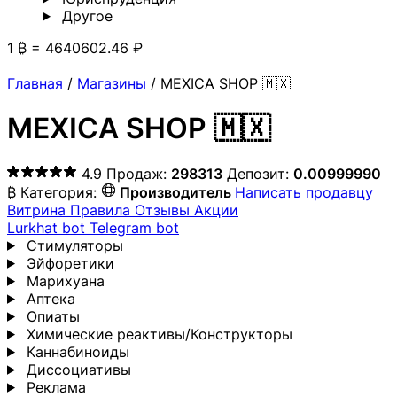
Другoе
1 ₿ = 4640602.46 ₽
Главная
/
Магазины
/
MEXICA SHOP 🇲🇽
MEXICA SHOP 🇲🇽
4.9
Продаж:
298313
Депозит:
0.00999990
₿
Категория:
Производитель
Написать продавцу
Витрина
Правила
Отзывы
Акции
Lurkhat bot
Telegram bot
Стимуляторы
Эйфоретики
Марихуана
Аптека
Опиаты
Химические реактивы/Конструкторы
Каннабиноиды
Диссоциативы
Реклама