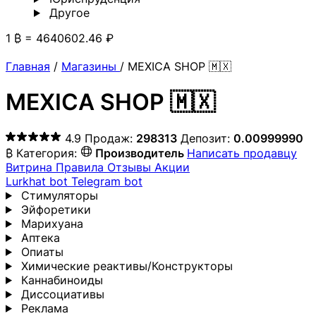
Другoе
1 ₿ = 4640602.46 ₽
Главная
/
Магазины
/
MEXICA SHOP 🇲🇽
MEXICA SHOP 🇲🇽
4.9
Продаж:
298313
Депозит:
0.00999990
₿
Категория:
Производитель
Написать продавцу
Витрина
Правила
Отзывы
Акции
Lurkhat bot
Telegram bot
Стимуляторы
Эйфоретики
Марихуана
Аптека
Опиаты
Химические реактивы/Конструкторы
Каннабиноиды
Диссоциативы
Реклама