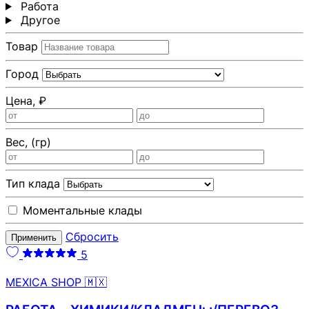
Работа
Другoе
Товар
Город
Цена, ₽
Вес, (гр)
Тип клада
Моментальные клады
Сбросить
Применить
5
MEXICA SHOP 🇲🇽