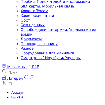
Пробив. Поиск людей и информации
SIM-карты. Мобильная связь
Хаккинг/Взлом
Хаккерские атаки
Софт
Базы данных
Освобождение от армии. Увольнение из
армии
Документы
Переезд за границу
Разное
Оборудование для майнинга
Смартфоны/ Ноутбуки/Роутеры
Магазины
P2P
Лотерея
Аккаунт
Выйти